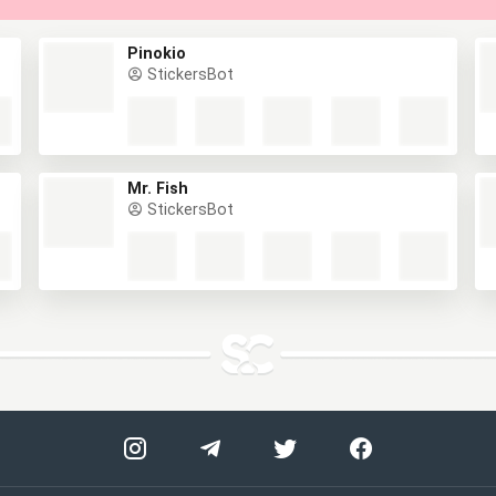
Pinokio
StickersBot
Mr. Fish
StickersBot