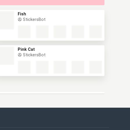
Fish
StickersBot
Pink Cat
StickersBot