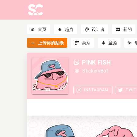
首页
趋势
设计者
新的
上传你的贴纸
类别
🎄
圣诞
💫
PINK FISH
StickersBot
INSTAGRAM
TWIT