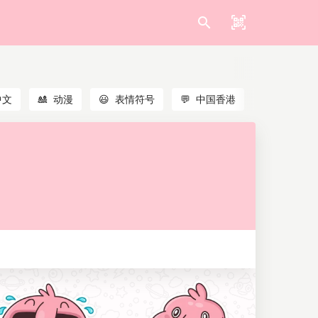
中文
🎎
动漫
😃
表情符号
💬
中国香港
🐱
猫