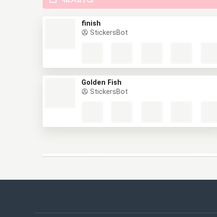
finish
StickersBot
Golden Fish
StickersBot