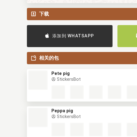
下载
添加到 WHATSAPP
相关的包
Pete pig
StickersBot
Peppa pig
StickersBot