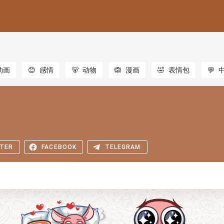
动画
😊
感情
🐻
动物
🙉
漫画
🤣
表情包
💬
TER
FACEBOOK
TELEGRAM