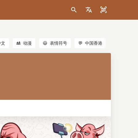
中文
🎎
动漫
😃
表情符号
💬
中国香港
🐱
猫