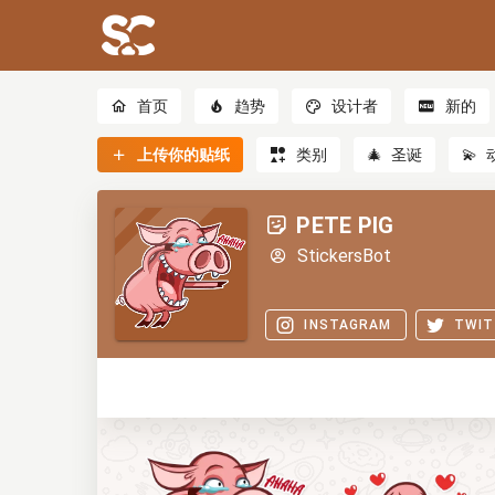
首页
趋势
设计者
新的
上传你的贴纸
类别
🎄
圣诞
💫
PETE PIG
StickersBot
INSTAGRAM
TWIT