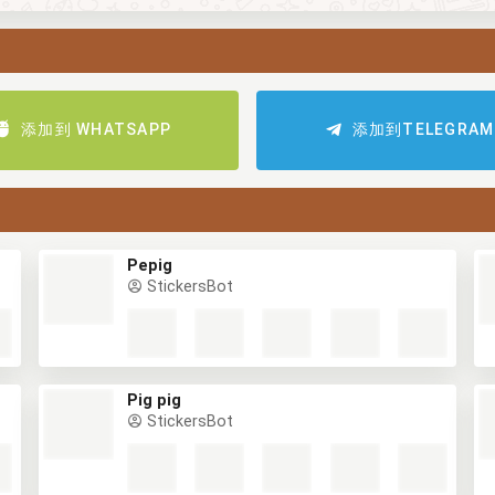
添加到 WHATSAPP
添加到TELEGRAM
Pepig
StickersBot
Pig pig
StickersBot