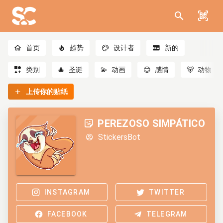
首页
趋势
设计者
新的
类别
🎄
圣诞
💫
动画
😊
感情
🐻
动物
上传你的贴纸
PEREZOSO SIMPÁTICO
StickersBot
INSTAGRAM
TWITTER
FACEBOOK
TELEGRAM