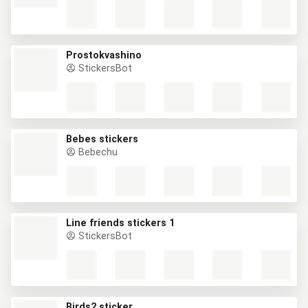
Prostokvashino
StickersBot
Bebes stickers
Bebechu
Line friends stickers 1
StickersBot
Birds2 sticker