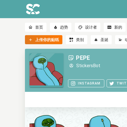
首页
趋势
设计者
新的
上传你的贴纸
类别
🎄
圣诞
💫
PEPE
StickersBot
INSTAGRAM
TWIT