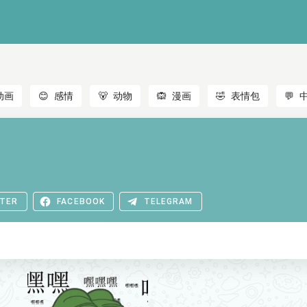
动画
😊
感情
🐻
动物
🙉
漫画
🤣
表情包
💬
TER
FACEBOOK
TELEGRAM