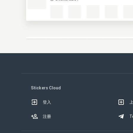
Stickers Cloud
登入
注册
T