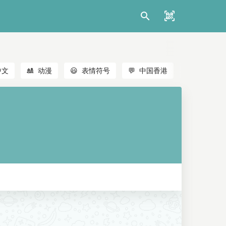
中文
🎎
动漫
😃
表情符号
💬
中国香港
🐱
猫