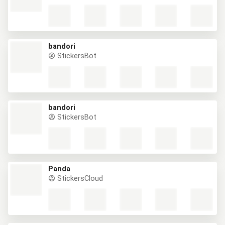
bandori
StickersBot
bandori
StickersBot
Panda
StickersCloud