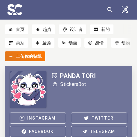
首页
趋势
设计者
新的
类别
🎄
圣诞
💫
动画
😊
感情
🐻
动物
上传你的贴纸
PANDA TORI
StickersBot
INSTAGRAM
TWITTER
FACEBOOK
TELEGRAM