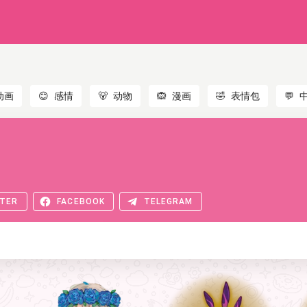
动画
😊
感情
🐻
动物
🙉
漫画
🤣
表情包
💬
TER
FACEBOOK
TELEGRAM