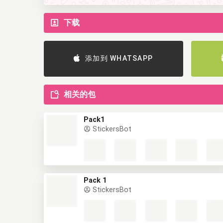
下载
添加到 WHATSAPP
相关的包
Pack1
StickersBot
Pack 1
StickersBot