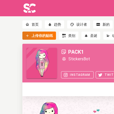
首页
趋势
设计者
新的
上传你的贴纸
类别
🎄
圣诞
💫
PACK1
StickersBot
INSTAGRAM
TWIT