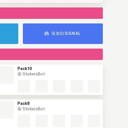
添加到SIGNAL
Pack10
StickersBot
Pack8
StickersBot