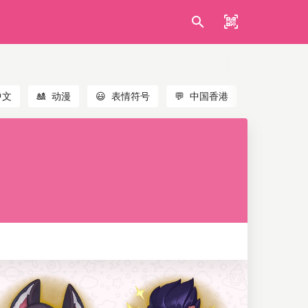
中文
🎎
动漫
😃
表情符号
💬
中国香港
🐱
猫