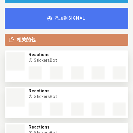
添加到SIGNAL
相关的包
Reactions
StickersBot
Reactions
StickersBot
Reactions
StickersBot