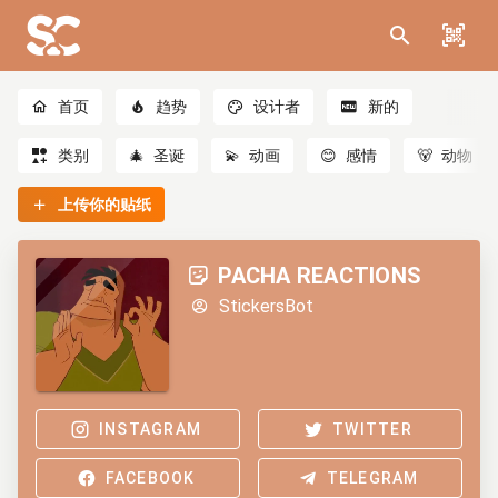
首页
趋势
设计者
新的
类别
🎄
圣诞
💫
动画
😊
感情
🐻
动物
上传你的贴纸
PACHA REACTIONS
StickersBot
INSTAGRAM
TWITTER
FACEBOOK
TELEGRAM