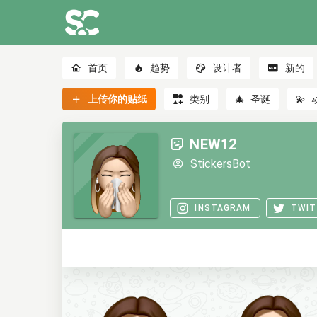
首页
趋势
设计者
新的
上传你的贴纸
类别
🎄
圣诞
💫
NEW12
StickersBot
INSTAGRAM
TWIT