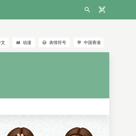
中文
🎎
动漫
😃
表情符号
💬
中国香港
🐱
猫