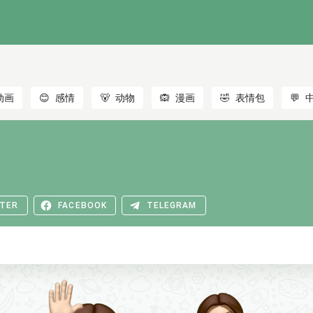
动画
😊
感情
🐻
动物
🙉
漫画
🤣
表情包
💬
TER
FACEBOOK
TELEGRAM