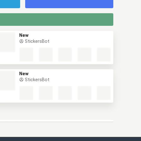
New
StickersBot
New
StickersBot