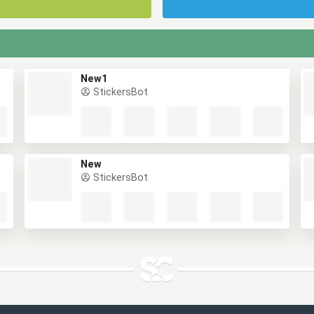
New1
StickersBot
New
StickersBot