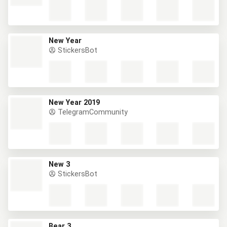
New Year
StickersBot
New Year 2019
TelegramCommunity
New 3
StickersBot
Bear 3