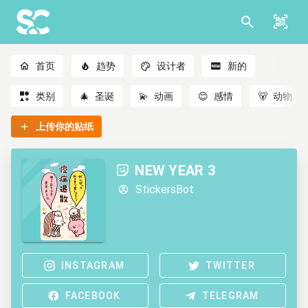
首页
趋势
设计者
新的
类别
🎄
圣诞
💫
动画
😊
感情
🐻
动物
上传你的贴纸
NEW YEAR 3
StickersBot
INSTAGRAM
TWITTER
FACEBOOK
TELEGRAM