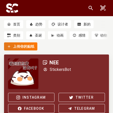
首页
趋势
设计者
新的
类别
🎄
圣诞
💫
动画
😊
感情
🐻
动物
上传你的贴纸
NEE
StickersBot
INSTAGRAM
TWITTER
FACEBOOK
TELEGRAM