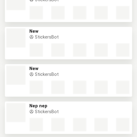
New
StickersBot
New
StickersBot
Nep nep
StickersBot