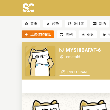
首页
趋势
设计者
新的
上传你的贴纸
类别
🎄
圣诞
💫
MYSHIBAFAT-6
emerald
INSTAGRAM