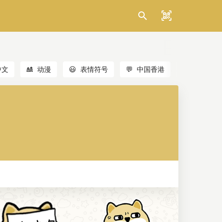
中文
🎎
动漫
😃
表情符号
💬
中国香港
🐱
猫