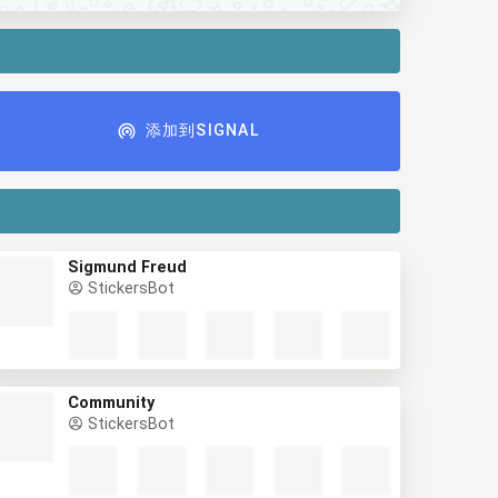
添加到SIGNAL
Sigmund Freud
StickersBot
Community
StickersBot