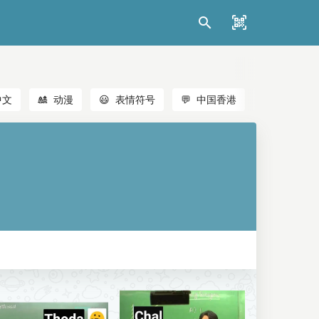
中文
🎎
动漫
😃
表情符号
💬
中国香港
🐱
猫