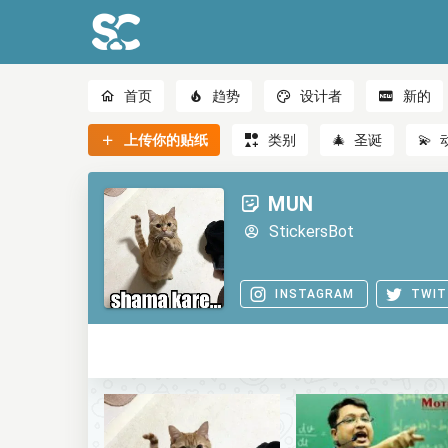
首页
趋势
设计者
新的
上传你的贴纸
类别
🎄
圣诞
💫
MUN
StickersBot
INSTAGRAM
TWIT