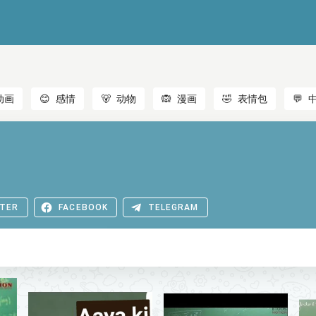
动画
😊
感情
🐻
动物
🙉
漫画
🤣
表情包
💬
TER
FACEBOOK
TELEGRAM