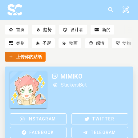
首页
趋势
设计者
新的
类别
🎄
圣诞
💫
动画
😊
感情
🐻
动物
上传你的贴纸
MIMIKO
StickersBot
INSTAGRAM
TWITTER
FACEBOOK
TELEGRAM