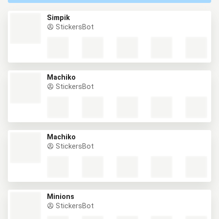
Simpik
StickersBot
Machiko
StickersBot
Machiko
StickersBot
Minions
StickersBot