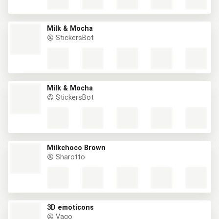
Milk & Mocha
StickersBot
Milk & Mocha
StickersBot
Milkchoco Brown
Sharotto
3D emoticons
Vago