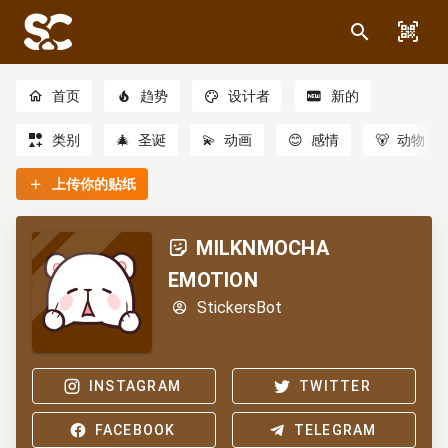
首页
趋势
设计者
新的
类别
🎄
圣诞
💫
动画
😊
感情
🐻
动物
上传你的贴纸
MILKNMOCHA
EMOTION
StickersBot
INSTAGRAM
TWITTER
FACEBOOK
TELEGRAM