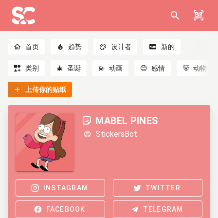
首页
趋势
设计者
新的
类别
🎄
圣诞
💫
动画
😊
感情
🐻
动物
上传你的贴纸
MABEL PINES
StickersBot
INSTAGRAM
TWITTER
FACEBOOK
TELEGRAM