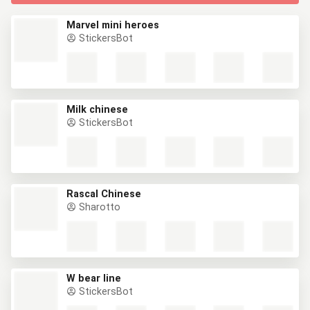
Marvel mini heroes
StickersBot
Milk chinese
StickersBot
Rascal Chinese
Sharotto
W bear line
StickersBot