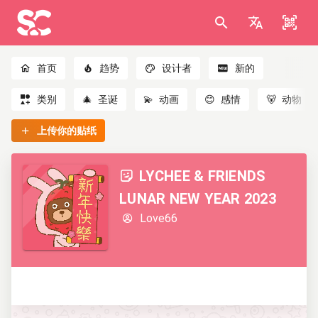
首页
趋势
设计者
新的
类别
🎄
圣诞
💫
动画
😊
感情
🐻
动物
上传你的贴纸
LYCHEE & FRIENDS
LUNAR NEW YEAR 2023
Love66