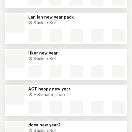
Lan lan new year pack
StickersBot
Hker new year
StickersBot
ACT happy new year
Hehehaha_chan
doca new year2
StickersBot