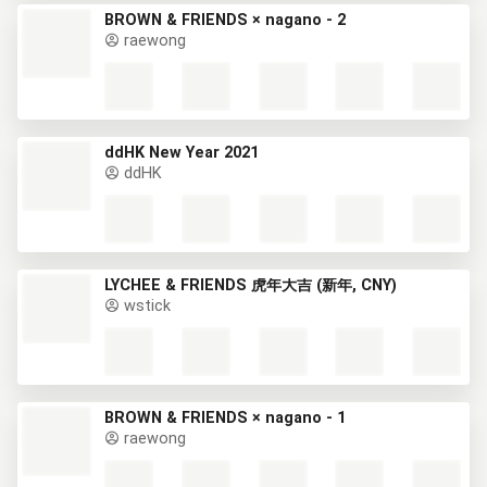
BROWN & FRIENDS × nagano - 2
raewong
ddHK New Year 2021
ddHK
LYCHEE & FRIENDS 虎年大吉 (新年, CNY)
wstick
BROWN & FRIENDS × nagano - 1
raewong