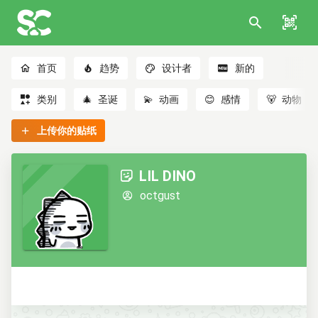
首页
趋势
设计者
新的
类别
🎄
圣诞
💫
动画
😊
感情
🐻
动物
上传你的贴纸
LIL DINO
octgust