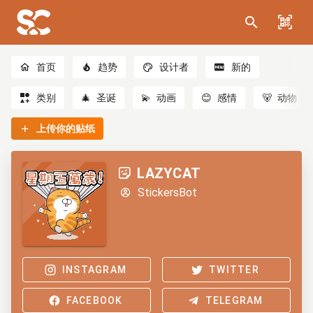
首页
趋势
设计者
新的
类别
🎄
圣诞
💫
动画
😊
感情
🐻
动物
上传你的贴纸
LAZYCAT
StickersBot
INSTAGRAM
TWITTER
FACEBOOK
TELEGRAM