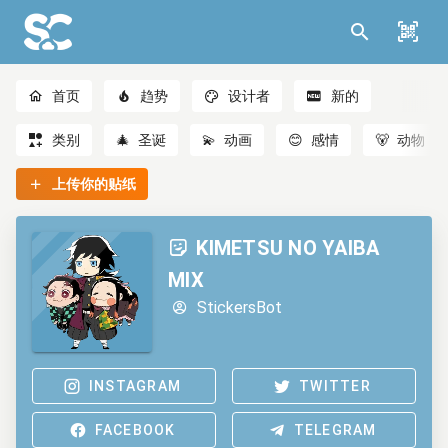
首页
趋势
设计者
新的
类别
🎄
圣诞
💫
动画
😊
感情
🐻
动物
上传你的贴纸
KIMETSU NO YAIBA
MIX
StickersBot
INSTAGRAM
TWITTER
FACEBOOK
TELEGRAM