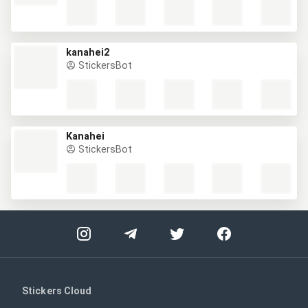
kanahei2
StickersBot
Kanahei
StickersBot
Stickers Cloud