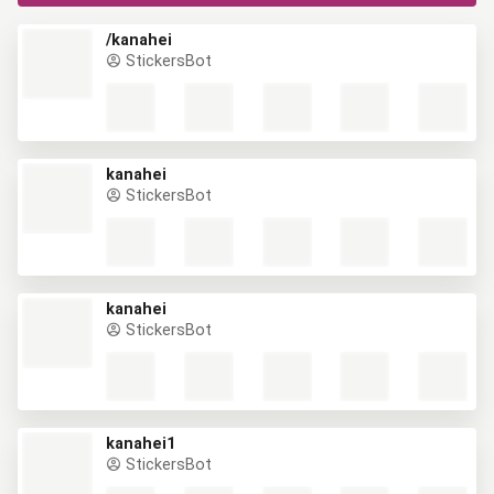
/kanahei
StickersBot
kanahei
StickersBot
kanahei
StickersBot
kanahei1
StickersBot