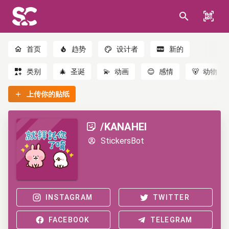
首页
趋势
设计者
新的
类别
🎄
圣诞
💫
动画
😊
感情
🐻
动物
上传你的贴纸
/KANAHEI
StickersBot
INSTAGRAM
TWITTER
FACEBOOK
TELEGRAM