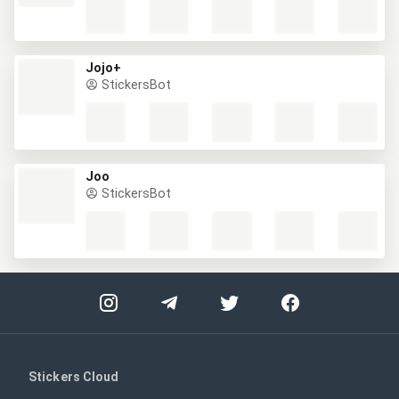
Jojo+
StickersBot
Joo
StickersBot
Stickers Cloud