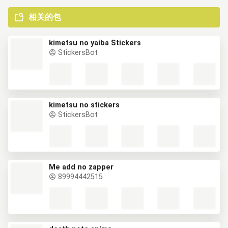
相关的包
kimetsu no yaiba Stickers
StickersBot
kimetsu no stickers
StickersBot
Me add no zapper
89994442515