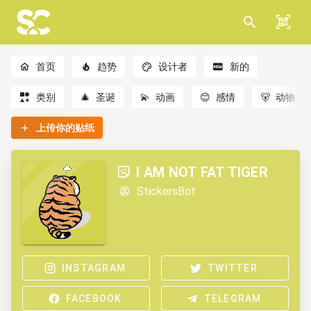
首页
趋势
设计者
新的
类别
🎄
圣诞
💫
动画
😊
感情
🐻
动物
上传你的贴纸
I AM NOT FAT TIGER
StickersBot
INSTAGRAM
TWITTER
FACEBOOK
TELEGRAM