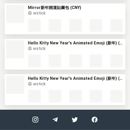
Mirror新年開運貼圖包 (CNY)
wstick
Hello Kitty New Year's Animated Emoji (新年) (1) GIF*
wstick
Hello Kitty New Year's Animated Emoji (新年) (2) GIF*
wstick