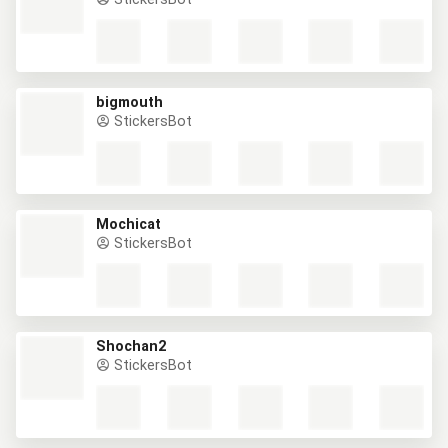
bigmouth
StickersBot
Mochicat
StickersBot
Shochan2
StickersBot