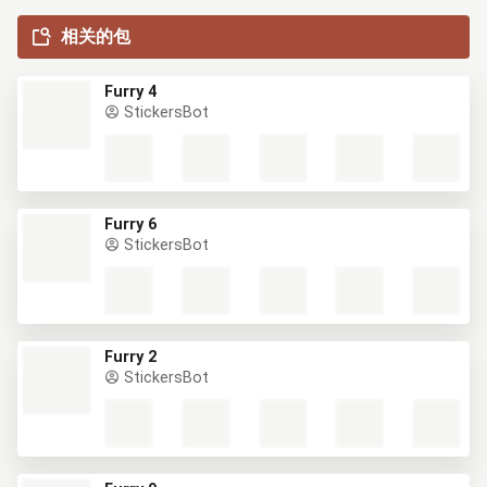
相关的包
Furry 4
StickersBot
Furry 6
StickersBot
Furry 2
StickersBot