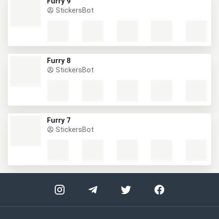
Furry 9
StickersBot
Furry 8
StickersBot
Furry 7
StickersBot