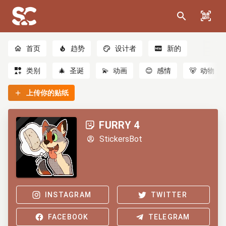
首页
趋势
设计者
新的
类别
🎄
圣诞
💫
动画
😊
感情
🐻
动物
上传你的贴纸
FURRY 4
StickersBot
INSTAGRAM
TWITTER
FACEBOOK
TELEGRAM