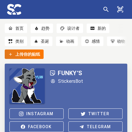
首页
趋势
设计者
新的
类别
🎄
圣诞
💫
动画
😊
感情
🐻
动物
上传你的贴纸
FUNKY‘S
StickersBot
INSTAGRAM
TWITTER
FACEBOOK
TELEGRAM