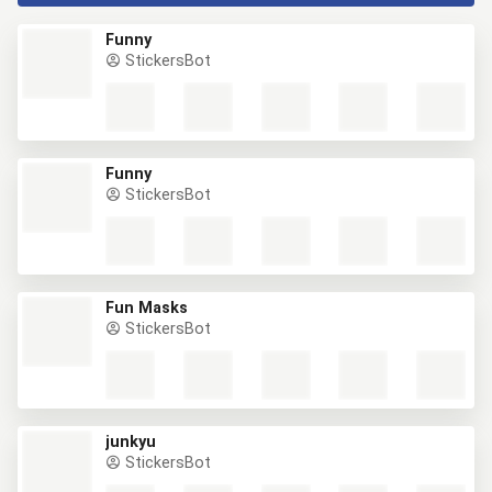
Funny
StickersBot
Funny
StickersBot
Fun Masks
StickersBot
junkyu
StickersBot