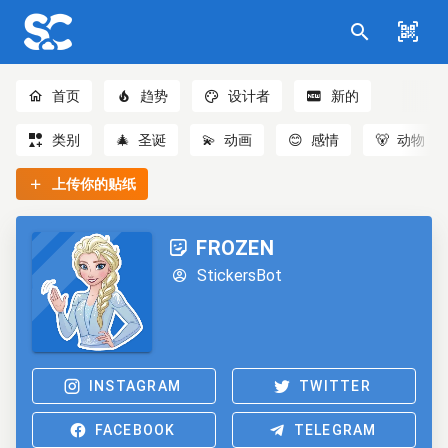
首页
趋势
设计者
新的
类别
🎄
圣诞
💫
动画
😊
感情
🐻
动物
上传你的贴纸
FROZEN
StickersBot
INSTAGRAM
TWITTER
FACEBOOK
TELEGRAM