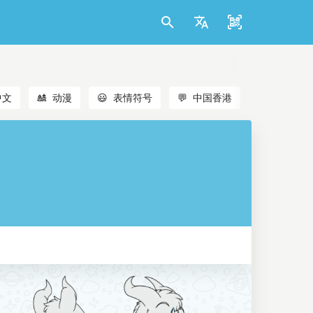
中文
🎎
动漫
😃
表情符号
💬
中国香港
🐱
猫