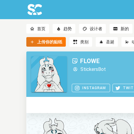
首页
趋势
设计者
新的
上传你的贴纸
类别
🎄
圣诞
💫
FLOWE
StickersBot
INSTAGRAM
TWIT