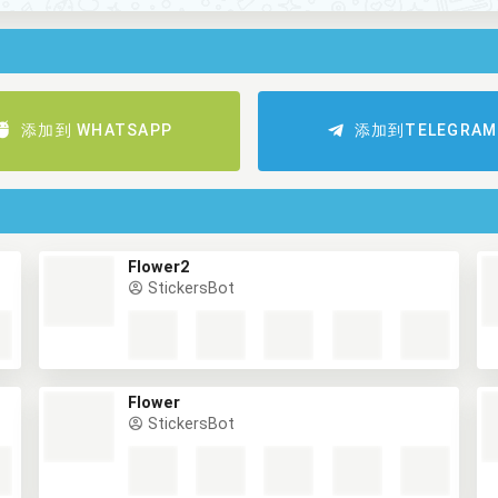
添加到 WHATSAPP
添加到TELEGRAM
Flower2
StickersBot
Flower
StickersBot