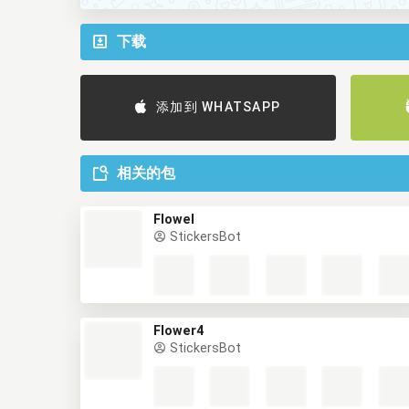
下载
添加到 WHATSAPP
相关的包
Flowel
StickersBot
Flower4
StickersBot