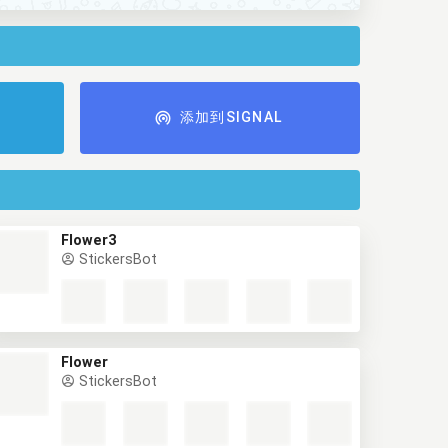
添加到SIGNAL
Flower3
StickersBot
Flower
StickersBot