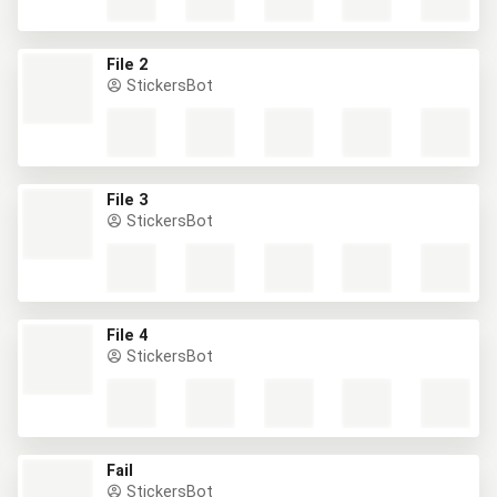
File 2
StickersBot
File 3
StickersBot
File 4
StickersBot
Fail
StickersBot