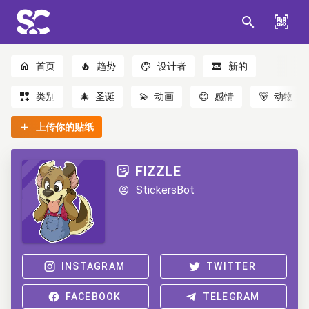
首页
趋势
设计者
新的
类别
🎄
圣诞
💫
动画
😊
感情
🐻
动物
上传你的贴纸
FIZZLE
StickersBot
INSTAGRAM
TWITTER
FACEBOOK
TELEGRAM