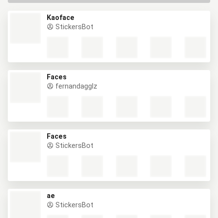
Kaoface
StickersBot
Faces
fernandagglz
Faces
StickersBot
ae
StickersBot