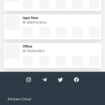
tape face
aldemorancy
Office
StickersBot
Stickers Cloud