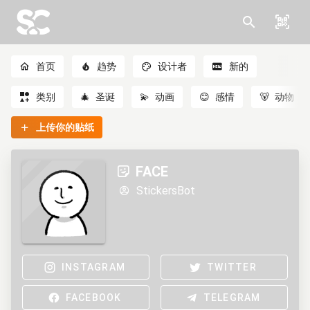
首页
趋势
设计者
新的
类别
🎄
圣诞
💫
动画
😊
感情
🐻
动物
上传你的贴纸
FACE
StickersBot
INSTAGRAM
TWITTER
FACEBOOK
TELEGRAM