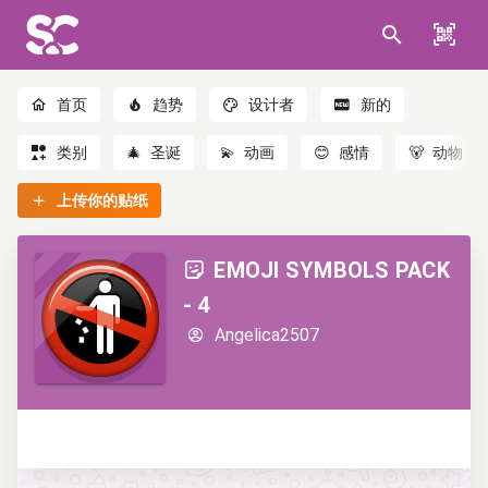
首页
趋势
设计者
新的
类别
🎄
圣诞
💫
动画
😊
感情
🐻
动物
上传你的贴纸
EMOJI SYMBOLS PACK
- 4
Angelica2507