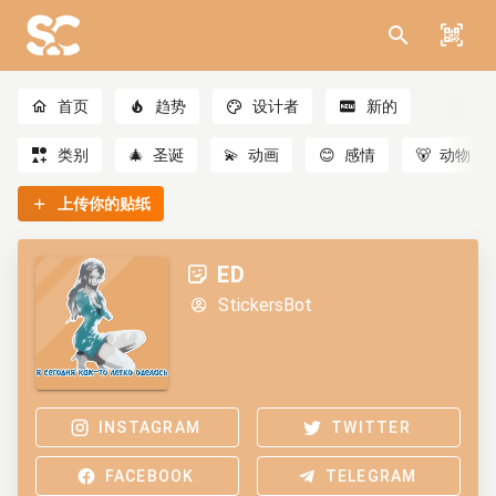
首页
趋势
设计者
新的
类别
🎄
圣诞
💫
动画
😊
感情
🐻
动物
上传你的贴纸
ED
StickersBot
INSTAGRAM
TWITTER
FACEBOOK
TELEGRAM