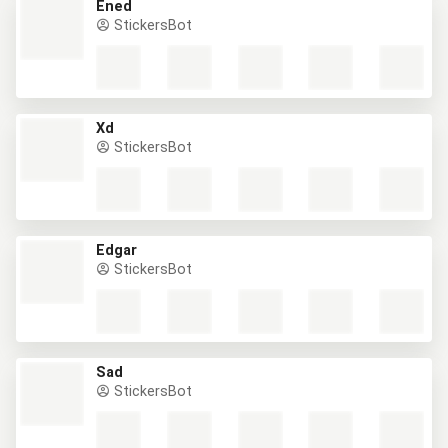
Ened
StickersBot
Xd
StickersBot
Edgar
StickersBot
Sad
StickersBot