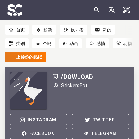
首页
趋势
设计者
新的
类别
🎄
圣诞
💫
动画
😊
感情
🐻
动物
上传你的贴纸
/DOWLOAD
StickersBot
INSTAGRAM
TWITTER
FACEBOOK
TELEGRAM