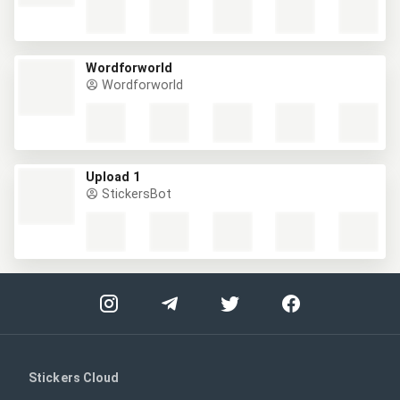
Wordforworld
Wordforworld
Upload 1
StickersBot
Stickers Cloud