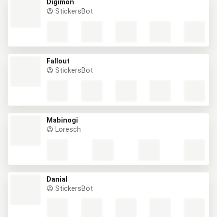
Digimon
StickersBot
Fallout
StickersBot
Mabinogi
Loresch
Danial
StickersBot