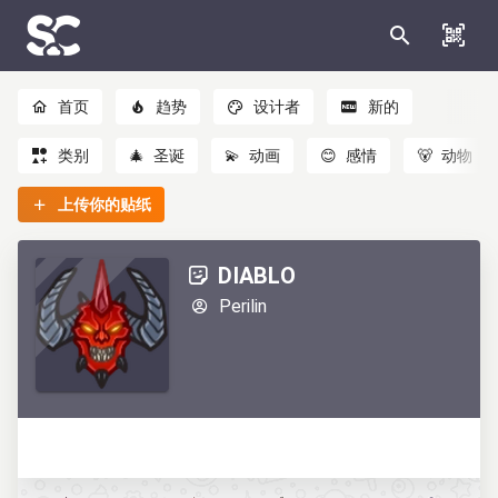
首页
趋势
设计者
新的
类别
🎄
圣诞
💫
动画
😊
感情
🐻
动物
上传你的贴纸
DIABLO
Perilin