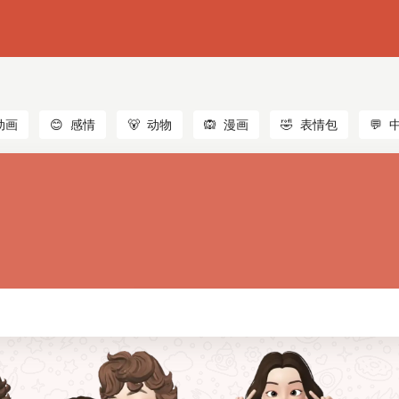
动画
😊
感情
🐻
动物
🙉
漫画
🤣
表情包
💬