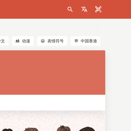
中文
🎎
动漫
😃
表情符号
💬
中国香港
🐱
猫