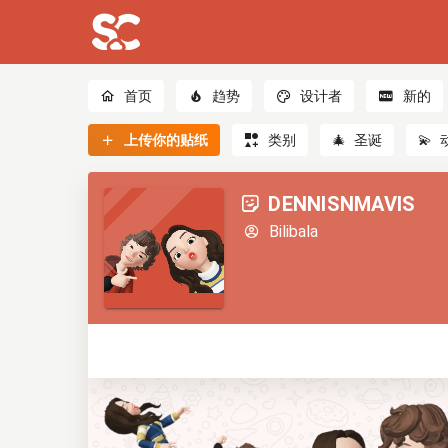
首页
趋势
设计者
新的
上传你的贴纸
类别
🎄
圣诞
💫
DENNISNMAVIS
Bilibala