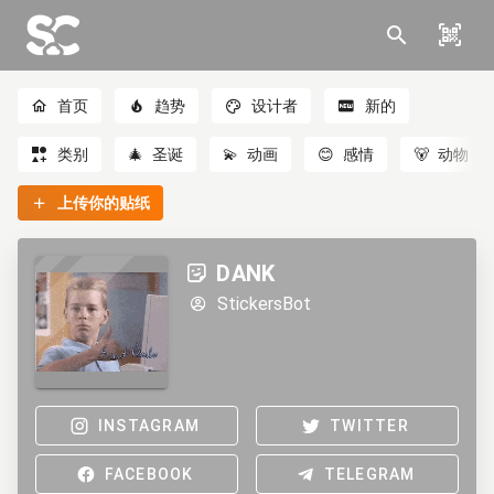
首页
趋势
设计者
新的
类别
🎄
圣诞
💫
动画
😊
感情
🐻
动物
上传你的贴纸
DANK
StickersBot
INSTAGRAM
TWITTER
FACEBOOK
TELEGRAM