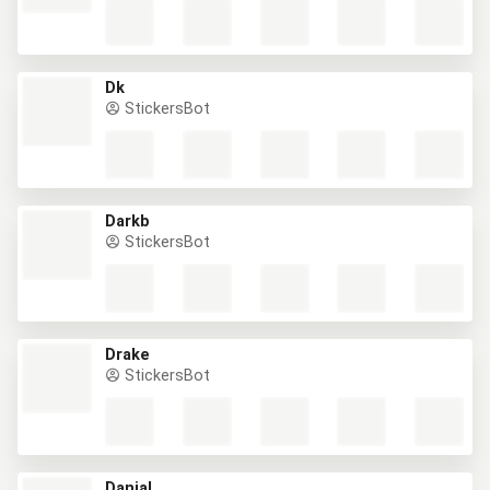
Dk
StickersBot
Darkb
StickersBot
Drake
StickersBot
Danial