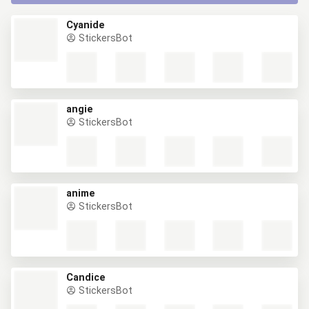
Cyanide
StickersBot
angie
StickersBot
anime
StickersBot
Candice
StickersBot