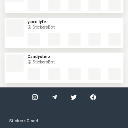
yanxi lyfe
StickersBot
Candysterz
StickersBot
Stickers Cloud