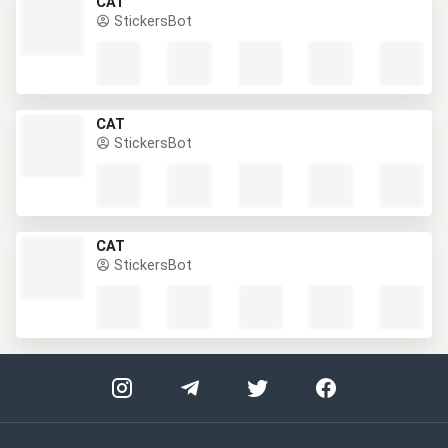
CAT
StickersBot
CAT
StickersBot
CAT
StickersBot