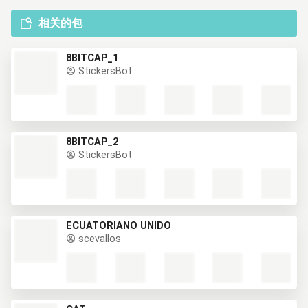
相关的包
8BITCAP_1
StickersBot
8BITCAP_2
StickersBot
ECUATORIANO UNIDO
scevallos