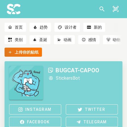
首页
趋势
设计者
新的
类别
🎄
圣诞
💫
动画
😊
感情
🐻
动物
上传你的贴纸
BUGCAT-CAPOO
StickersBot
INSTAGRAM
TWITTER
FACEBOOK
TELEGRAM