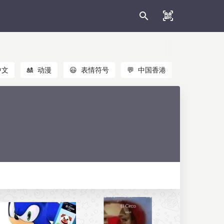
中文
🎎
动漫
😃
表情符号
💬
中国香港
🐱
猫