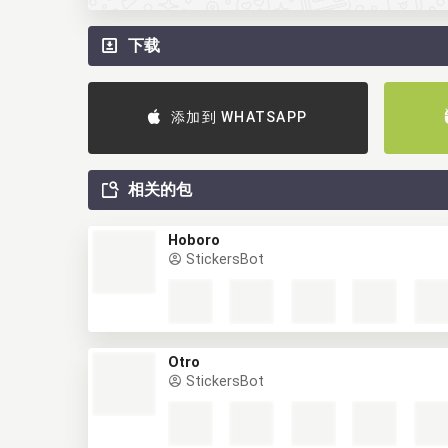
下载
添加到 WHATSAPP
相关的包
Hoboro
StickersBot
Otro
StickersBot