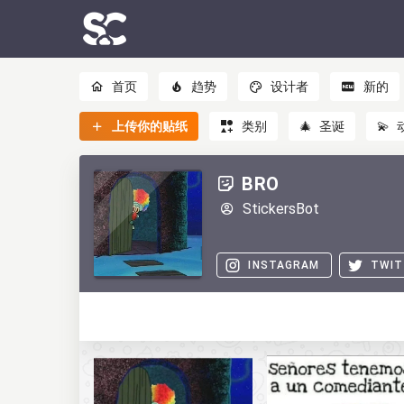
首页
趋势
设计者
新的
上传你的贴纸
类别
🎄
圣诞
💫
BRO
StickersBot
INSTAGRAM
TWIT