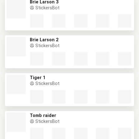
Brie Larson 3
StickersBot
Brie Larson 2
StickersBot
Tiger 1
StickersBot
Tomb raider
StickersBot