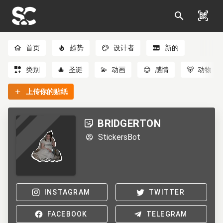
首页
趋势
设计者
新的
类别
🎄
圣诞
💫
动画
😊
感情
🐻
动物
上传你的贴纸
BRIDGERTON
StickersBot
INSTAGRAM
TWITTER
FACEBOOK
TELEGRAM