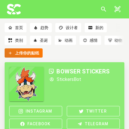
首页
趋势
设计者
新的
类别
🎄
圣诞
💫
动画
😊
感情
🐻
动物
上传你的贴纸
BOWSER STICKERS
StickersBot
INSTAGRAM
TWITTER
FACEBOOK
TELEGRAM