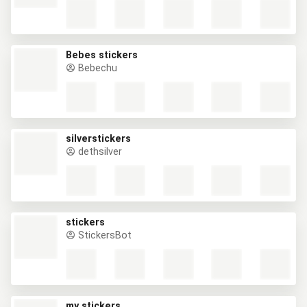
Bebes stickers
Bebechu
silverstickers
dethsilver
stickers
StickersBot
my stickers