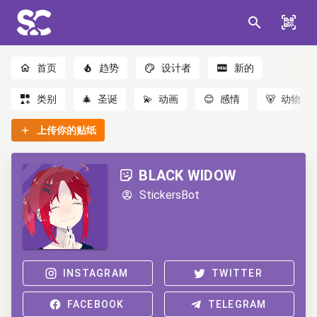
首页
趋势
设计者
新的
类别
🎄
圣诞
💫
动画
😊
感情
🐻
动物
上传你的贴纸
BLACK WIDOW
StickersBot
INSTAGRAM
TWITTER
FACEBOOK
TELEGRAM