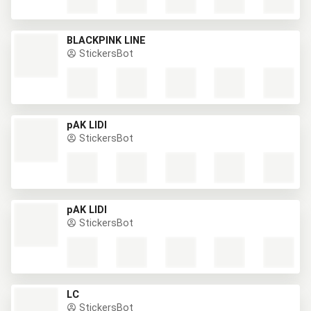
BLACKPINK LINE
StickersBot
pAK LIDI
StickersBot
pAK LIDI
StickersBot
LC
StickersBot