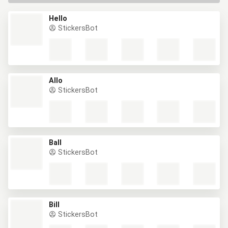
Hello
StickersBot
Allo
StickersBot
Ball
StickersBot
Bill
StickersBot