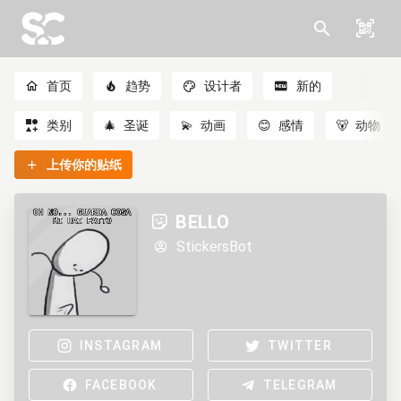
首页
趋势
设计者
新的
类别
🎄
圣诞
💫
动画
😊
感情
🐻
动物
上传你的贴纸
BELLO
StickersBot
INSTAGRAM
TWITTER
FACEBOOK
TELEGRAM