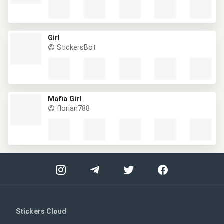
Girl
StickersBot
Mafia Girl
florian788
Stickers Cloud