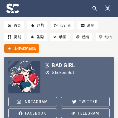
首页
趋势
设计者
新的
类别
🎄
圣诞
💫
动画
😊
感情
🐻
动物
上传你的贴纸
BAD GIRL
StickersBot
INSTAGRAM
TWITTER
FACEBOOK
TELEGRAM