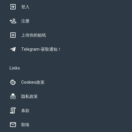
登入
注册
上传你的贴纸
Telegram-获取通知！
Links
Cookies政策
隐私政策
条款
联络