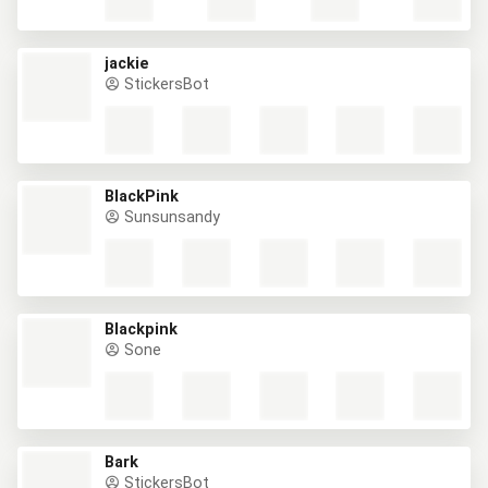
jackie
StickersBot
BlackPink
Sunsunsandy
Blackpink
Sone
Bark
StickersBot