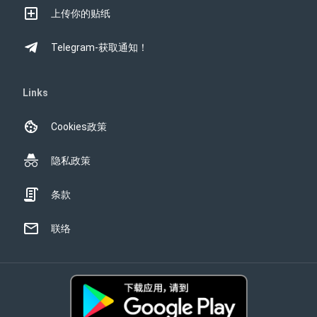
上传你的贴纸
Telegram-获取通知！
Links
Cookies政策
隐私政策
条款
联络