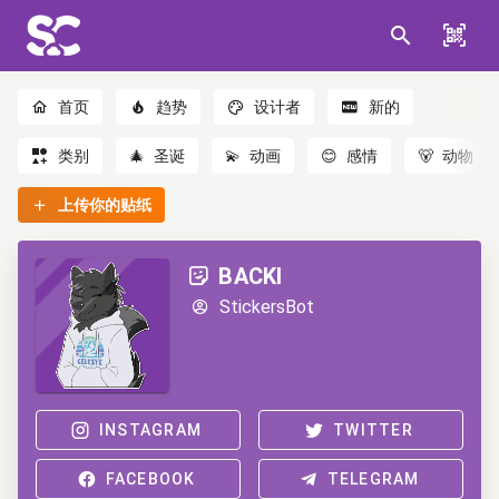
首页
趋势
设计者
新的
类别
🎄
圣诞
💫
动画
😊
感情
🐻
动物
上传你的贴纸
BACKI
StickersBot
INSTAGRAM
TWITTER
FACEBOOK
TELEGRAM