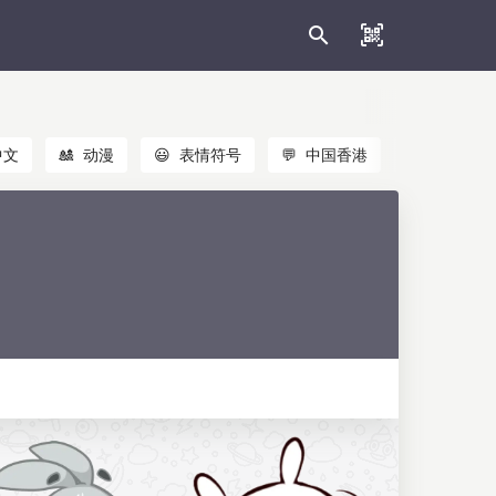
中文
🎎
动漫
😃
表情符号
💬
中国香港
🐱
猫