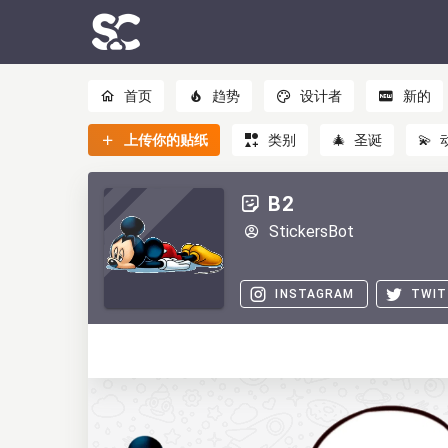
首页
趋势
设计者
新的
上传你的贴纸
类别
🎄
圣诞
💫
B2
StickersBot
INSTAGRAM
TWIT