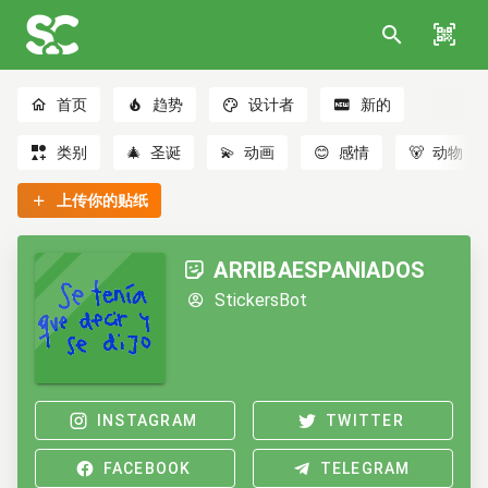
首页
趋势
设计者
新的
类别
🎄
圣诞
💫
动画
😊
感情
🐻
动物
上传你的贴纸
ARRIBAESPANIADOS
StickersBot
INSTAGRAM
TWITTER
FACEBOOK
TELEGRAM