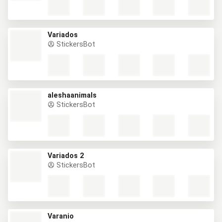
Variados
StickersBot
aleshaanimals
StickersBot
Variados 2
StickersBot
Varanio