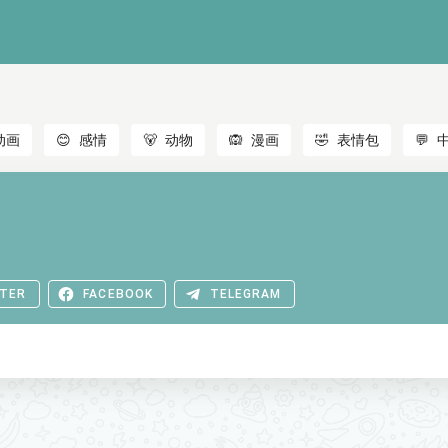
动画
😊
感情
🐻
动物
🙉
漫画
🤣
表情包
💬
TER
FACEBOOK
TELEGRAM