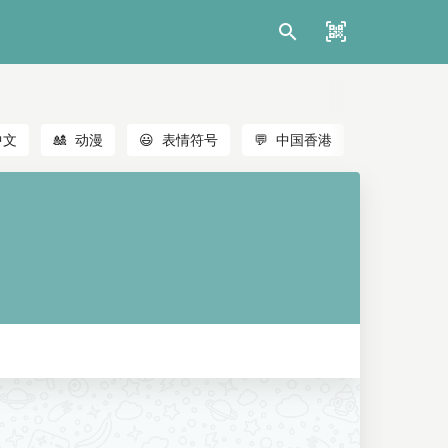
中文
🎎
动漫
😃
表情符号
💬
中国香港
🐱
猫