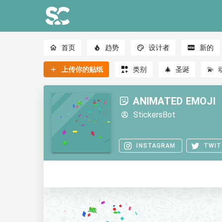
首页
趋势
设计者
新的
上传你的贴纸
类别
🎄
圣诞
💫
ANIMATED EMOJI
StickersBot
INSTAGRAM
TWIT