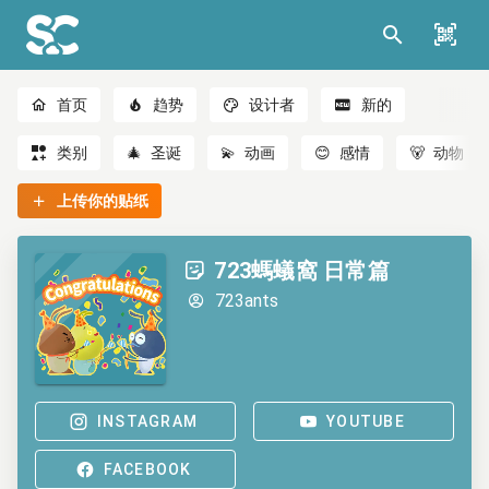
首页
趋势
设计者
新的
类别
🎄
圣诞
💫
动画
😊
感情
🐻
动物
上传你的贴纸
723螞蟻窩 日常篇
723ants
INSTAGRAM
YOUTUBE
FACEBOOK