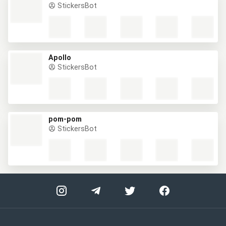
StickersBot
Apollo
StickersBot
pom-pom
StickersBot