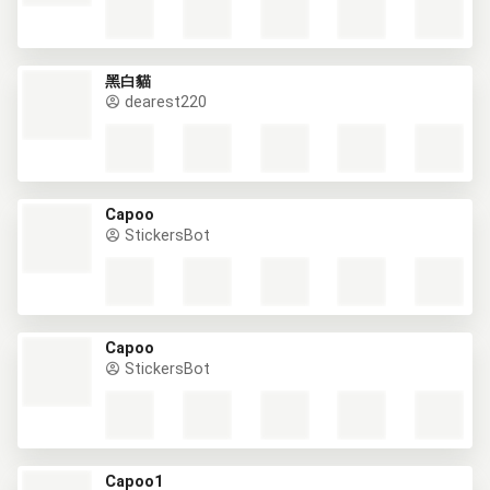
黑白貓
dearest220
Capoo
StickersBot
Capoo
StickersBot
Capoo1